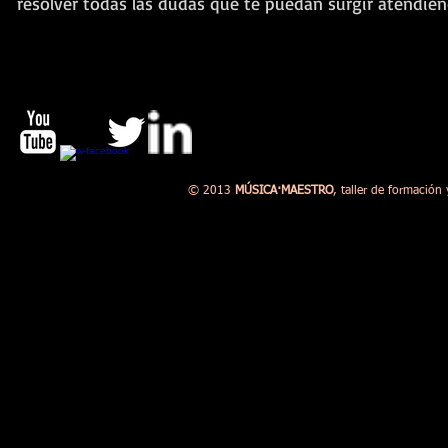
resolver todas las dudas
que te puedan surgir atendién
© 2013
MÚSICA·MAESTRO
, taller de formación